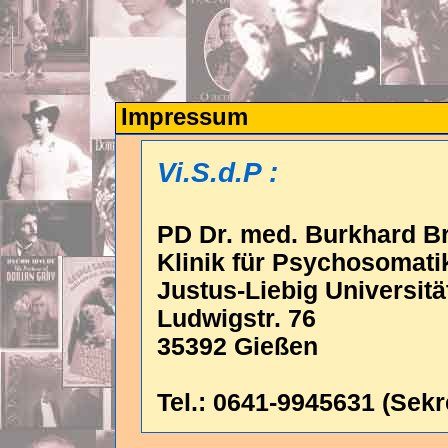
Impressum
Vi.S.d.P :
PD Dr. med. Burkhard B
Klinik für Psychosomati
Justus-Liebig Universitä
Ludwigstr. 76
35392 Gießen
Tel.: 0641-9945631 (Sekre