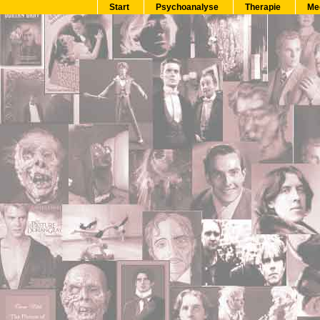
Start
Psychoanalyse
Therapie
Me